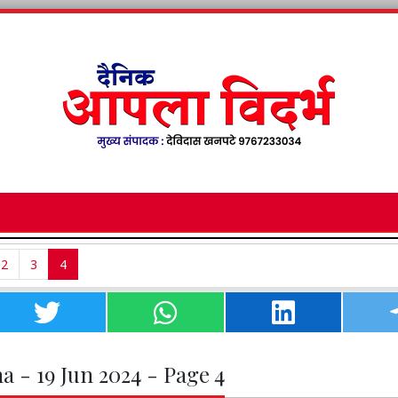
2
3
4
a - 19 Jun 2024 - Page 4