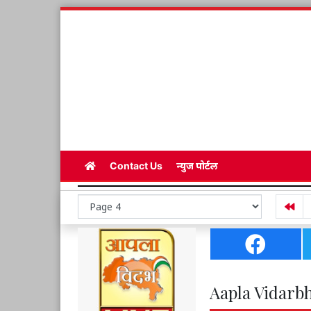
Contact Us
न्युज पोर्टल
Aapla Vidarbh