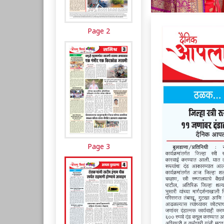
Page 2
Page 3