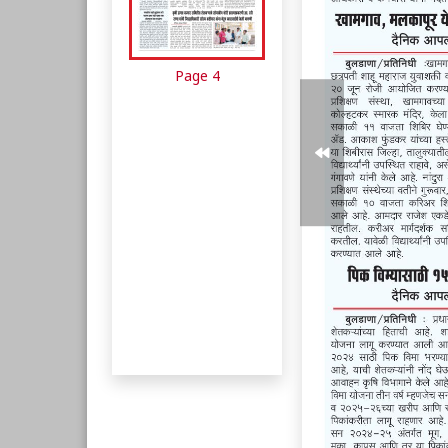
Page 4