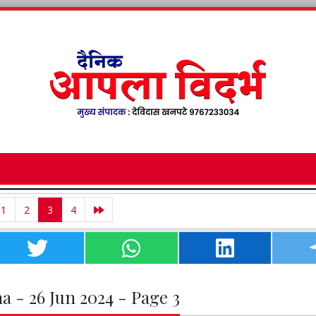
1
2
3
4
a - 26 Jun 2024 - Page 3