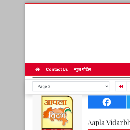
Contact Us
न्युज पोर्टल
Aapla Vidarbh