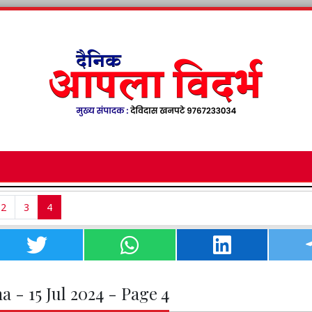
2
3
4
a - 15 Jul 2024 - Page 4