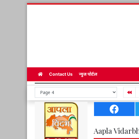
Contact Us
न्युज पोर्टल
Aapla Vidarbh