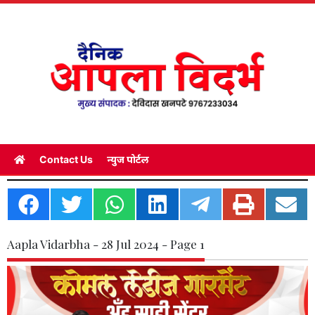
Contact Us
न्युज पोर्टल
Aapla Vidarbha - 28 Jul 2024 - Page 1