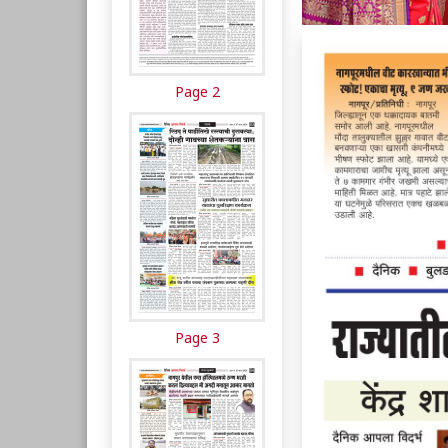
Page 2
Page 3