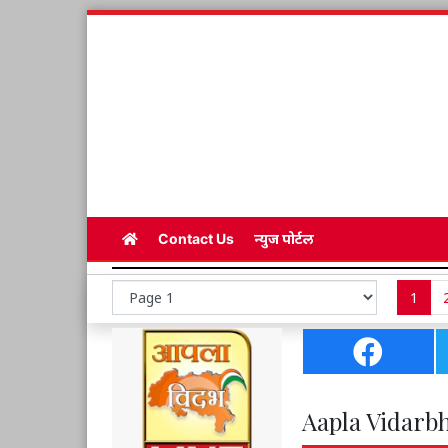
Contact Us
न्युज पोर्टल
1
Aapla Vidarbh