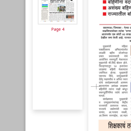
Page 4