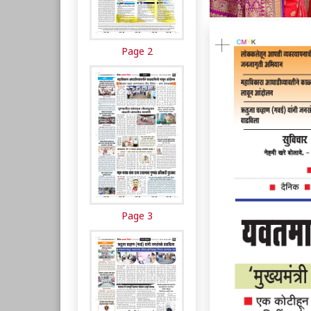
Page 2
Page 3