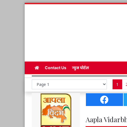
Contact Us
न्युज पोर्टल
1
Aapla Vidarbh