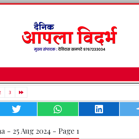
2
3
a - 25 Aug 2024 - Page 1