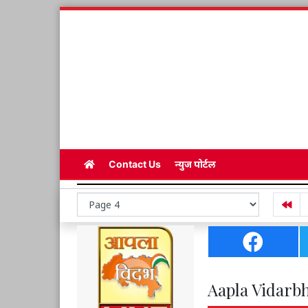
Contact Us
न्युज पोर्टल
Aapla Vidarbh