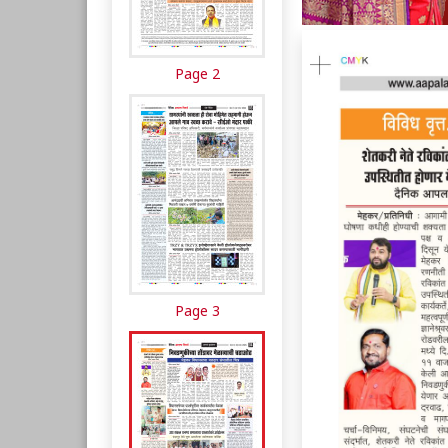
Page 2
Page 3