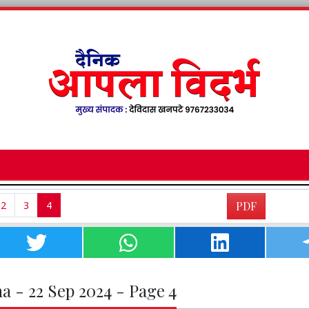
2
3
4
PDF
a - 22 Sep 2024 - Page 4