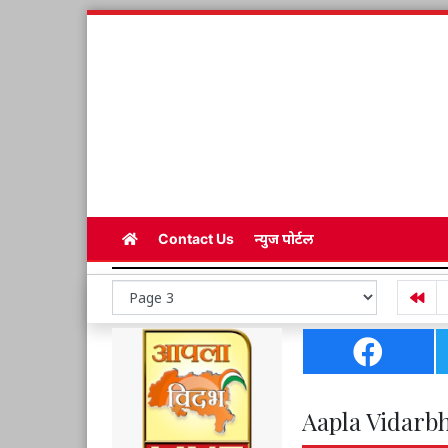
Contact Us
न्युज पोर्टल
Aapla Vidarbh