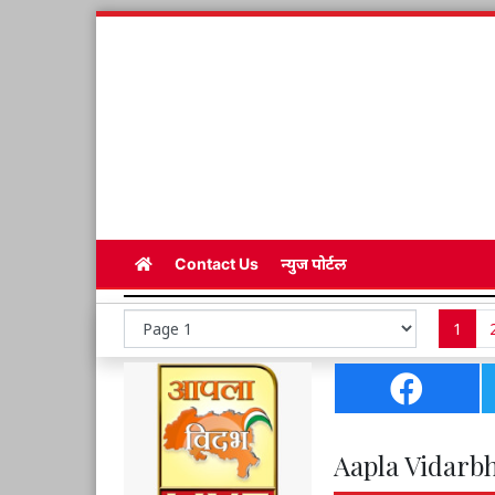
Contact Us
न्युज पोर्टल
1
Aapla Vidarbh