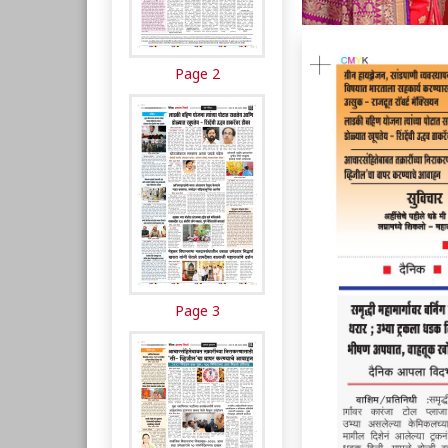
Page 2
Page 3