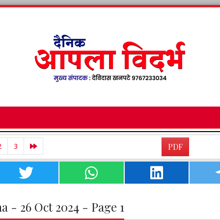
2
3
PDF
a - 26 Oct 2024 - Page 1