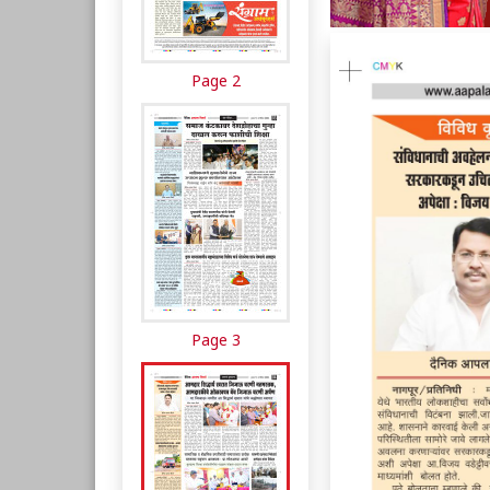
Page 2
Page 3