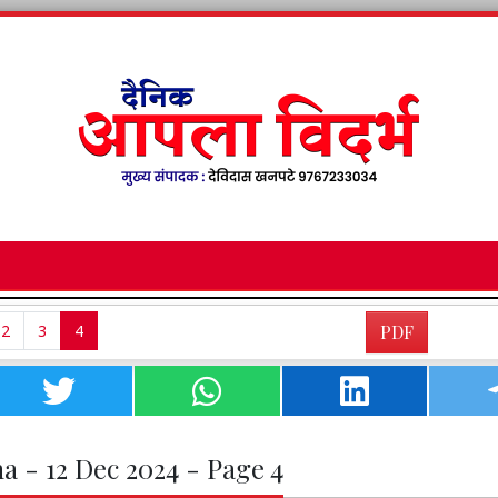
2
3
4
PDF
a - 12 Dec 2024 - Page 4