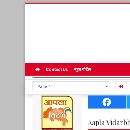
Contact Us
न्युज पोर्टल
Aapla Vidarbh