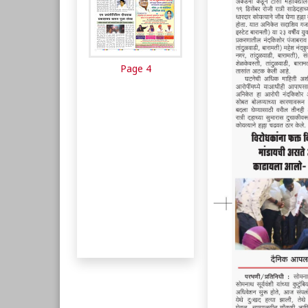
Page 4