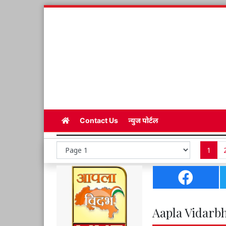
Contact Us
न्युज पोर्टल
1
Aapla Vidarbh