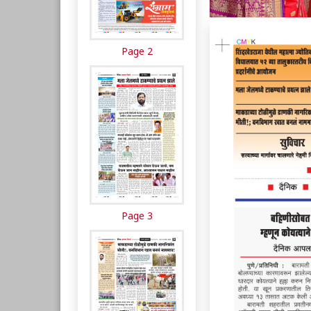
Page 2
Page 3