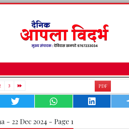
2
3
PDF
a - 22 Dec 2024 - Page 1