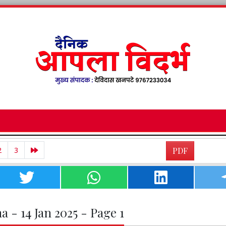
2
3
PDF
a - 14 Jan 2025 - Page 1