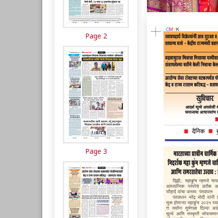
Page 2
Page 3