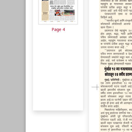
Page 4