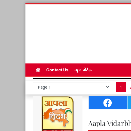
Contact Us
न्युज पोर्टल
1
Aapla Vidarbh