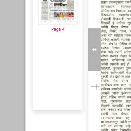
Page 4