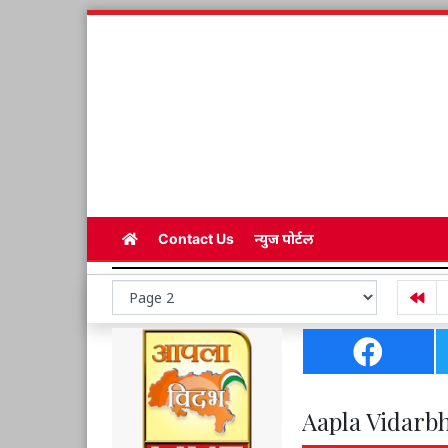
Contact Us
न्युज पोर्टल
Aapla Vidarbh