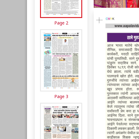
Page 2
Page 3