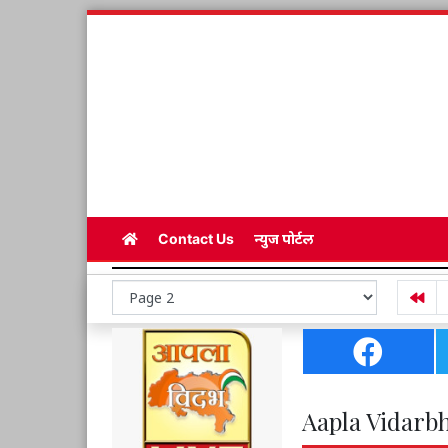
Contact Us
न्युज पोर्टल
Aapla Vidarbh