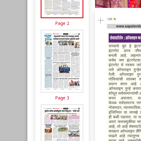
Page 2
Page 3