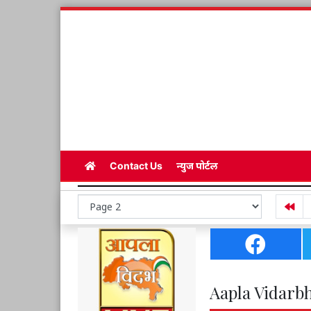
Contact Us
न्युज पोर्टल
Aapla Vidarbh