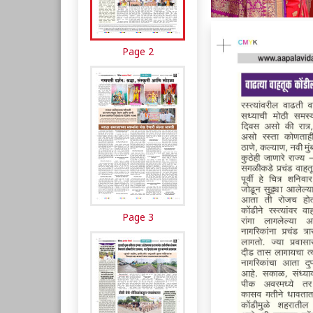
Page 2
Page 3