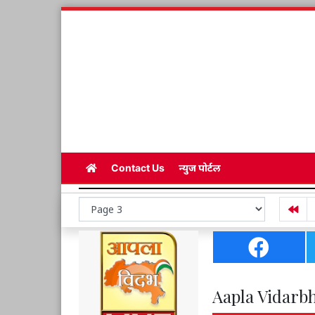
Contact Us
न्युज पोर्टल
Aapla Vidarbh