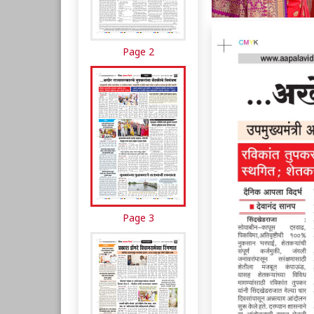
Page 2
Page 3