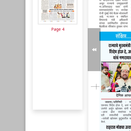
Page 4