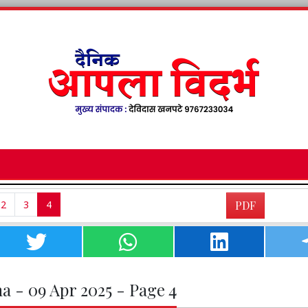
2
3
4
PDF
a - 09 Apr 2025 - Page 4