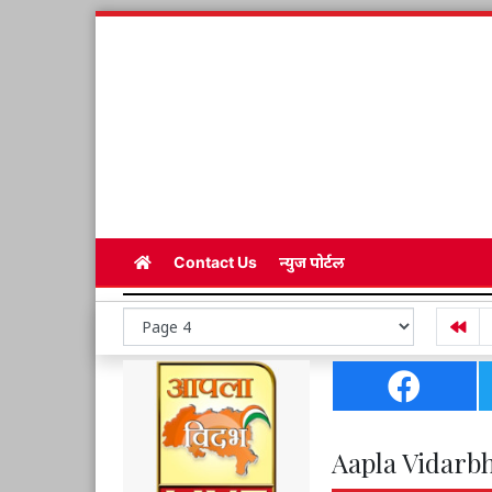
Contact Us
न्युज पोर्टल
Aapla Vidarbh